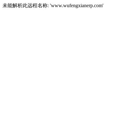
未能解析此远程名称: 'www.wufengxianerp.com'