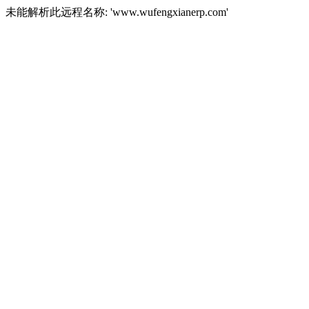
未能解析此远程名称: 'www.wufengxianerp.com'